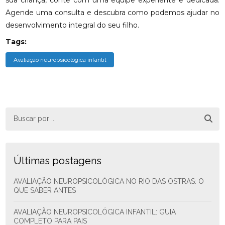
sua criança, conte com uma equipe experiente e dedicada.
Agende uma consulta e descubra como podemos ajudar no
desenvolvimento integral do seu filho.
Tags:
Avaliação neuropsicológica infantil
Últimas postagens
AVALIAÇÃO NEUROPSICOLÓGICA NO RIO DAS OSTRAS: O
QUE SABER ANTES
AVALIAÇÃO NEUROPSICOLÓGICA INFANTIL: GUIA
COMPLETO PARA PAIS