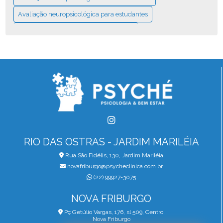
Avaliação neuropsicológica para estudantes
AVALIAÇÃO NEUROPSICOLÓGICA PARA IDOSOS: O QUE
VOCÊ PRECISA SABER
Avaliação neuropsicológica para idosos
AVALIAÇÃO NEUROPSICOLÓGICA: O QUE VOCÊ PRECISA
SABER
AVALIAÇÃO NEUROPSICOLÓGICA: O QUE VOCÊ PRECISA
SABER PARA COMEÇAR
RIO DAS OSTRAS - JARDIM MARILÉIA
Rua São Fidélis, 130, Jardim Mariléia
novafriburgo@psycheclinica.com.br
(22) 99927-3075
NOVA FRIBURGO
Pç Getúlio Vargas, 176, sl 509, Centro,
Nova Friburgo