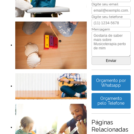
Digite seu email
Digite seu telefone
Mensagem
Orçamento por
Whatsapp
Orçamento
pelo Telefone
Páginas
Relacionadas