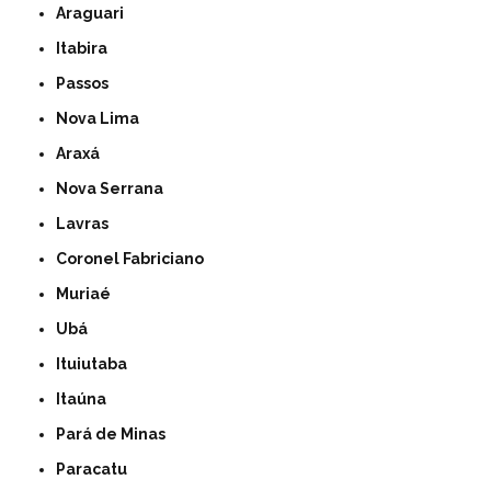
Araguari
Itabira
Passos
Nova Lima
Araxá
Nova Serrana
Lavras
Coronel Fabriciano
Muriaé
Ubá
Ituiutaba
Itaúna
Pará de Minas
Paracatu