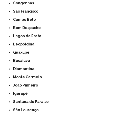
Congonhas
São Francisco
Campo Belo
Bom Despacho
Lagoa da Prata
Leopoldina
Guaxupé
Bocaiuva
Diamantina
Monte Carmelo
João Pinheiro
Igarapé
Santana do Paraíso
São Lourenço