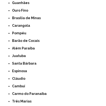
Guanhães
Ouro Fino
Brasília de Minas
Carangola
Pompéu
Barão de Cocais
Além Paraíba
Juatuba
Santa Bárbara
Espinosa
Cláudio
Cambuí
Carmo do Paranaíba
Três Marias