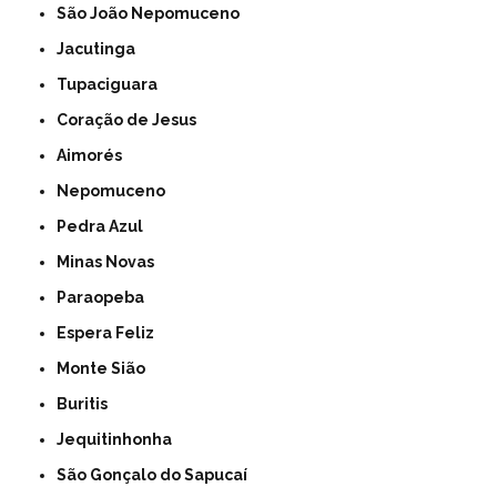
São João Nepomuceno
Jacutinga
Tupaciguara
Coração de Jesus
Aimorés
Nepomuceno
Pedra Azul
Minas Novas
Paraopeba
Espera Feliz
Monte Sião
Buritis
Jequitinhonha
São Gonçalo do Sapucaí