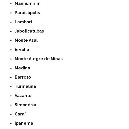
Manhumirim
Paraisópolis
Lambari
Jaboticatubas
Monte Azul
Ervália
Monte Alegre de Minas
Medina
Barroso
Turmalina
Vazante
Simonésia
Caraí
Ipanema