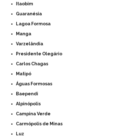
Itaobim
Guaranésia
Lagoa Formosa
Manga
Varzelândia
Presidente Olegário
Carlos Chagas
Matipó
Águas Formosas
Baependi
Alpinópolis
Campina Verde
Carmópolis de Minas
Luz