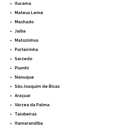
Iturama
Mateus Leme
Machado
Jaíba
Matozinhos
Porteirinha
Sarzedo
Piumhi
Nanuque
São Joaquim de Bicas
Araçuaí
Várzea da Palma
Taiobeiras
Itamarandiba