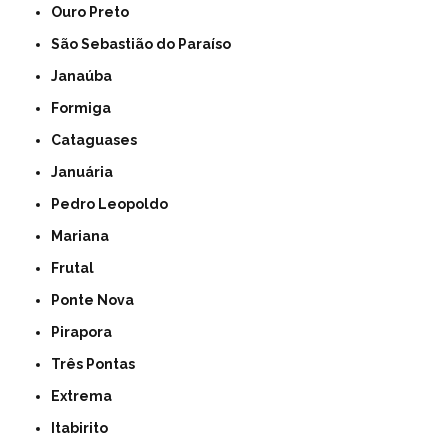
Ouro Preto
São Sebastião do Paraíso
Janaúba
Formiga
Cataguases
Januária
Pedro Leopoldo
Mariana
Frutal
Ponte Nova
Pirapora
Três Pontas
Extrema
Itabirito