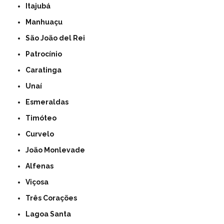
Itajubá
Manhuaçu
São João del Rei
Patrocínio
Caratinga
Unaí
Esmeraldas
Timóteo
Curvelo
João Monlevade
Alfenas
Viçosa
Três Corações
Lagoa Santa