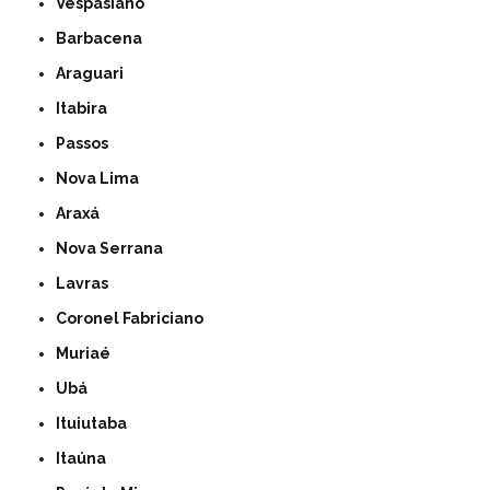
Vespasiano
Barbacena
Araguari
Itabira
Passos
Nova Lima
Araxá
Nova Serrana
Lavras
Coronel Fabriciano
Muriaé
Ubá
Ituiutaba
Itaúna