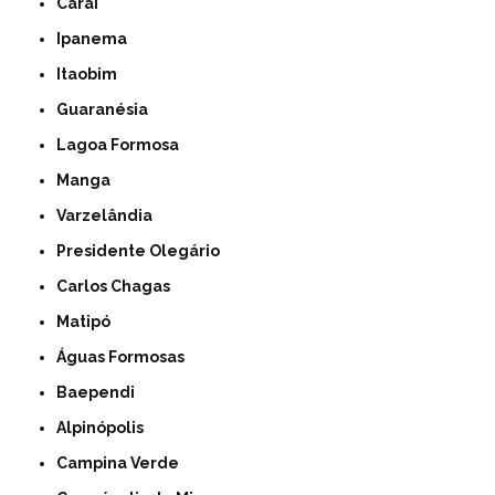
Caraí
Ipanema
Itaobim
Guaranésia
Lagoa Formosa
Manga
Varzelândia
Presidente Olegário
Carlos Chagas
Matipó
Águas Formosas
Baependi
Alpinópolis
Campina Verde