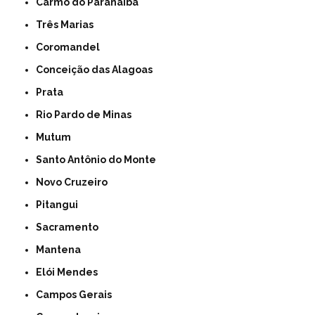
Carmo do Paranaíba
Três Marias
Coromandel
Conceição das Alagoas
Prata
Rio Pardo de Minas
Mutum
Santo Antônio do Monte
Novo Cruzeiro
Pitangui
Sacramento
Mantena
Elói Mendes
Campos Gerais