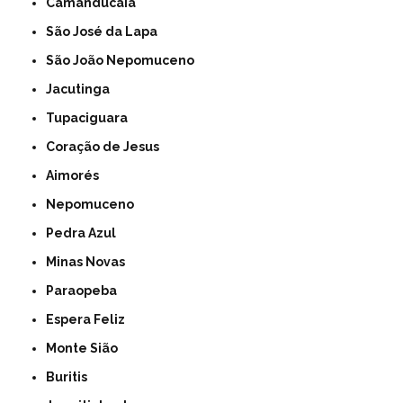
Camanducaia
São José da Lapa
São João Nepomuceno
Jacutinga
Tupaciguara
Coração de Jesus
Aimorés
Nepomuceno
Pedra Azul
Minas Novas
Paraopeba
Espera Feliz
Monte Sião
Buritis