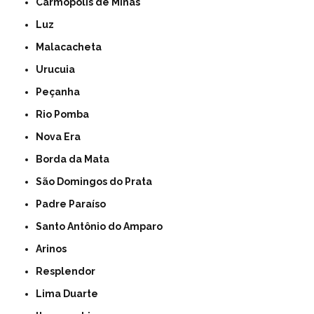
Carmópolis de Minas
Luz
Malacacheta
Urucuia
Peçanha
Rio Pomba
Nova Era
Borda da Mata
São Domingos do Prata
Padre Paraíso
Santo Antônio do Amparo
Arinos
Resplendor
Lima Duarte