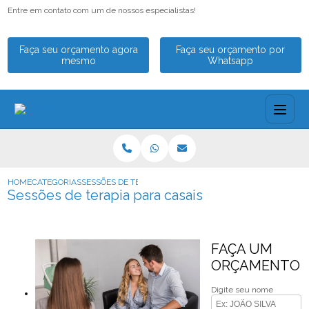
Entre em contato com um de nossos especialistas!
Faça seu orçamento agora
Faça seu orçamento por
mesmo
Whatsapp
HOME
CATEGORIAS
SESSÕES DE TERAPIA PARA CASAIS
Sessões de terapia para casais
FAÇA UM
ORÇAMENTO
Digite seu nome