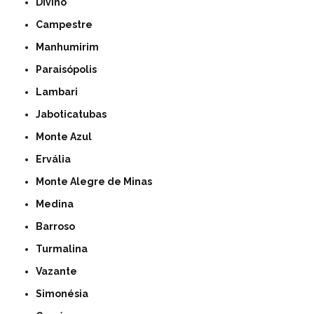
Divino
Campestre
Manhumirim
Paraisópolis
Lambari
Jaboticatubas
Monte Azul
Ervália
Monte Alegre de Minas
Medina
Barroso
Turmalina
Vazante
Simonésia