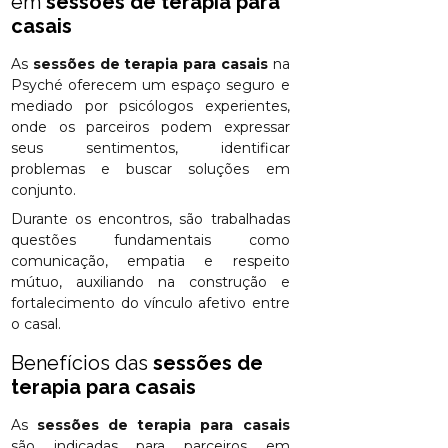
em
sessões de terapia para
casais
As
sessões de terapia para casais
na
Psyché oferecem um espaço seguro e
mediado por psicólogos experientes,
onde os parceiros podem expressar
seus sentimentos, identificar
problemas e buscar soluções em
conjunto.
Durante os encontros, são trabalhadas
questões fundamentais como
comunicação, empatia e respeito
mútuo, auxiliando na construção e
fortalecimento do vínculo afetivo entre
o casal.
Benefícios das
sessões de
terapia para casais
As
sessões de terapia para casais
são indicadas para parceiros em