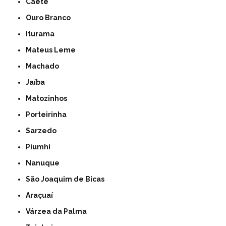
Caeté
Ouro Branco
Iturama
Mateus Leme
Machado
Jaíba
Matozinhos
Porteirinha
Sarzedo
Piumhi
Nanuque
São Joaquim de Bicas
Araçuaí
Várzea da Palma