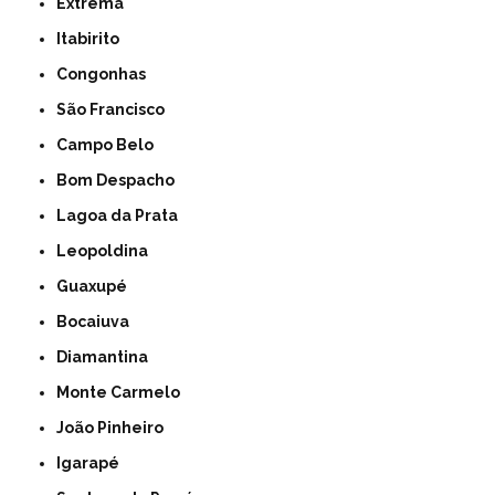
Extrema
Itabirito
Congonhas
São Francisco
Campo Belo
Bom Despacho
Lagoa da Prata
Leopoldina
Guaxupé
Bocaiuva
Diamantina
Monte Carmelo
João Pinheiro
Igarapé