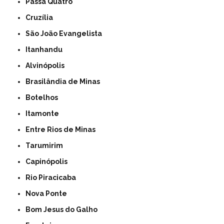
Passa Quatro
Cruzília
São João Evangelista
Itanhandu
Alvinópolis
Brasilândia de Minas
Botelhos
Itamonte
Entre Rios de Minas
Tarumirim
Capinópolis
Rio Piracicaba
Nova Ponte
Bom Jesus do Galho