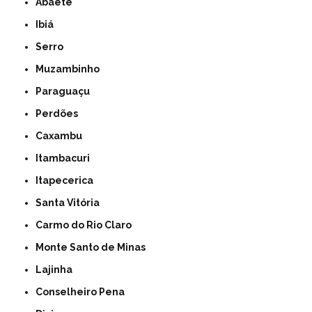
Abaeté
Ibiá
Serro
Muzambinho
Paraguaçu
Perdões
Caxambu
Itambacuri
Itapecerica
Santa Vitória
Carmo do Rio Claro
Monte Santo de Minas
Lajinha
Conselheiro Pena