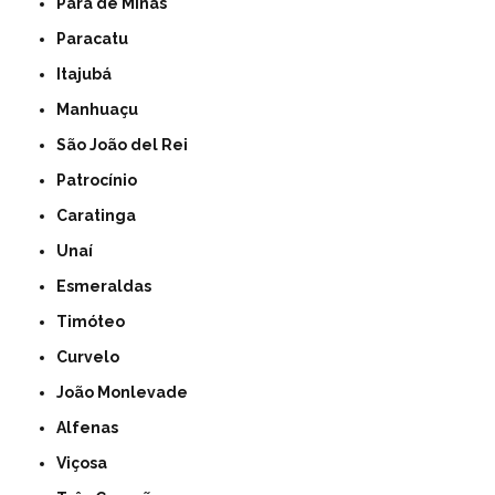
Pará de Minas
Paracatu
Itajubá
Manhuaçu
São João del Rei
Patrocínio
Caratinga
Unaí
Esmeraldas
Timóteo
Curvelo
João Monlevade
Alfenas
Viçosa