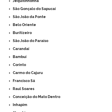
Jequitinhonha
São Gonçalo do Sapucaí
São João da Ponte
Belo Oriente
Buritizeiro
São João do Paraíso
Carandaí
Bambuí
Corinto
Carmo do Cajuru
Francisco Sá
Raul Soares
Conceição do Mato Dentro
Inhapim