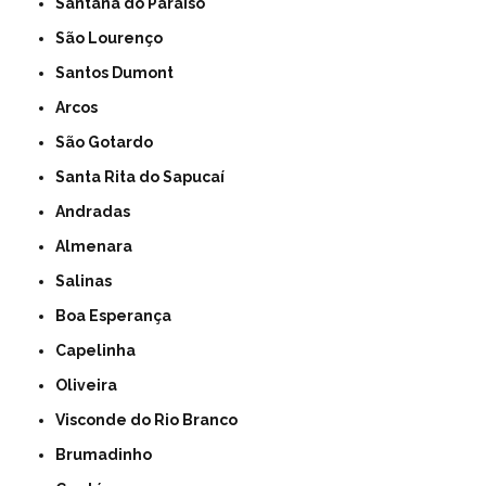
Santana do Paraíso
São Lourenço
Santos Dumont
Arcos
São Gotardo
Santa Rita do Sapucaí
Andradas
Almenara
Salinas
Boa Esperança
Capelinha
Oliveira
Visconde do Rio Branco
Brumadinho