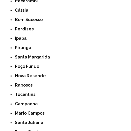
Itacarambi
Cássia
Bom Sucesso
Perdizes
Ipaba
Piranga
Santa Margarida
Poço Fundo
Nova Resende
Raposos
Tocantins
Campanha
Mário Campos
Santa Juliana