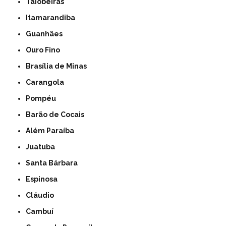
Taiobeiras
Itamarandiba
Guanhães
Ouro Fino
Brasília de Minas
Carangola
Pompéu
Barão de Cocais
Além Paraíba
Juatuba
Santa Bárbara
Espinosa
Cláudio
Cambuí