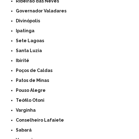
Ribeirão das Neves
Governador Valadares
Divinópolis
Ipatinga
Sete Lagoas
Santa Luzia
Ibirité
Poços de Caldas
Patos de Minas
Pouso Alegre
Teófilo Otoni
Varginha
Conselheiro Lafaiete
Sabará