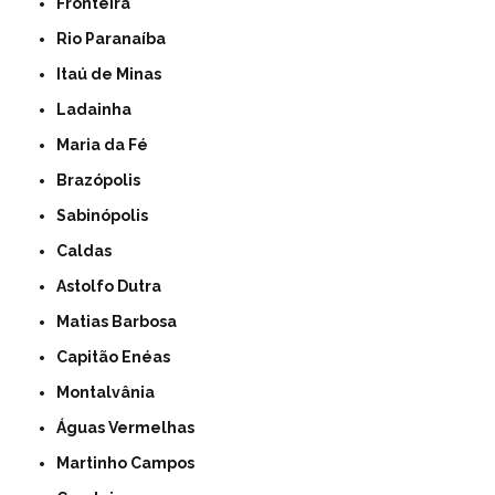
Fronteira
Rio Paranaíba
Itaú de Minas
Ladainha
Maria da Fé
Brazópolis
Sabinópolis
Caldas
Astolfo Dutra
Matias Barbosa
Capitão Enéas
Montalvânia
Águas Vermelhas
Martinho Campos