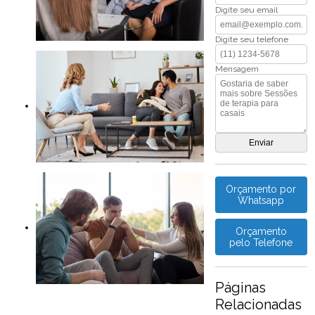
Digite seu email
Digite seu telefone
Mensagem
Orçamento por
Whatsapp
Orçamento
pelo Telefone
Páginas
Relacionadas