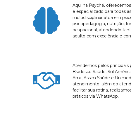
Aqui na Psyché, oferecemo
e especializado para todas a
multidisciplinar atua em psic
psicopedagogia, nutrição, fo
ocupacional, atendendo tanto
adulto com excelência e co
Atendemos pelos principais
Bradesco Saúde, Sul América
Amil, Assim Saúde e Unimed 
atendimento, além do atendi
facilitar sua rotina, realiz
práticos via WhatsApp.