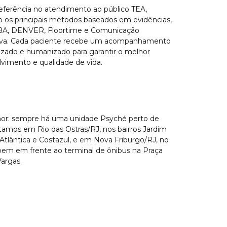
ferência no atendimento ao público TEA,
o os principais métodos baseados em evidências,
A, DENVER, Floortime e Comunicação
tiva. Cada paciente recebe um acompanhamento
izado e humanizado para garantir o melhor
vimento e qualidade de vida.
hor: sempre há uma unidade Psyché perto de
tamos em Rio das Ostras/RJ, nos bairros Jardim
, Atlântica e Costazul, e em Nova Friburgo/RJ, no
bem em frente ao terminal de ônibus na Praça
Vargas.