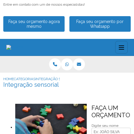
Entre em contato com um de nossos especialistas!
Faça seu orçamento agora
Faça seu orçamento por
mesmo
Whatsapp
HOME
CATEGORIAS
INTEGRAÇÃO SENSORIAL
Integração sensorial
FAÇA UM
ORÇAMENTO
Digite seu nome