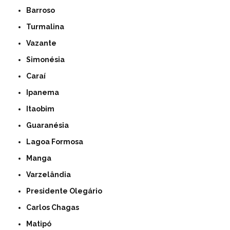
Barroso
Turmalina
Vazante
Simonésia
Caraí
Ipanema
Itaobim
Guaranésia
Lagoa Formosa
Manga
Varzelândia
Presidente Olegário
Carlos Chagas
Matipó