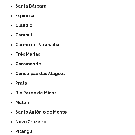
Santa Bárbara
Espinosa
Cláudio
Cambuí
Carmo do Paranaíba
Três Marias
Coromandel
Conceição das Alagoas
Prata
Rio Pardo de Minas
Mutum
Santo Antônio do Monte
Novo Cruzeiro
Pitangui