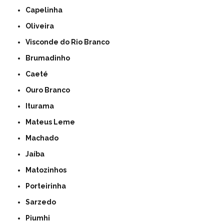
Capelinha
Oliveira
Visconde do Rio Branco
Brumadinho
Caeté
Ouro Branco
Iturama
Mateus Leme
Machado
Jaíba
Matozinhos
Porteirinha
Sarzedo
Piumhi