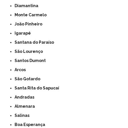
Diamantina
Monte Carmelo
João Pinheiro
Igarapé
Santana do Paraíso
São Lourenço
Santos Dumont
Arcos
São Gotardo
Santa Rita do Sapucaí
Andradas
Almenara
Salinas
Boa Esperança