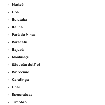
Muriaé
Ubá
Ituiutaba
Itaúna
Pará de Minas
Paracatu
Itajubá
Manhuaçu
São João del Rei
Patrocínio
Caratinga
Unaí
Esmeraldas
Timóteo