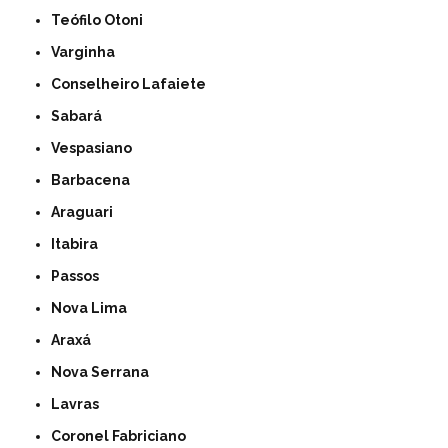
Teófilo Otoni
Varginha
Conselheiro Lafaiete
Sabará
Vespasiano
Barbacena
Araguari
Itabira
Passos
Nova Lima
Araxá
Nova Serrana
Lavras
Coronel Fabriciano