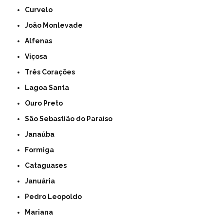
Curvelo
João Monlevade
Alfenas
Viçosa
Três Corações
Lagoa Santa
Ouro Preto
São Sebastião do Paraíso
Janaúba
Formiga
Cataguases
Januária
Pedro Leopoldo
Mariana