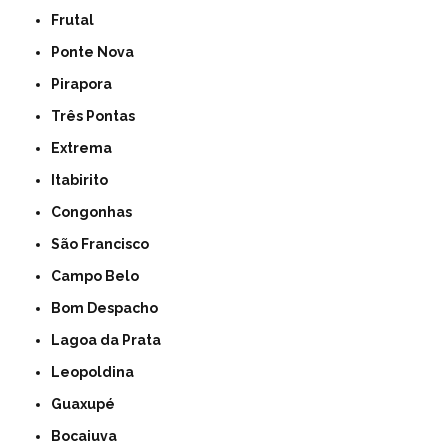
Frutal
Ponte Nova
Pirapora
Três Pontas
Extrema
Itabirito
Congonhas
São Francisco
Campo Belo
Bom Despacho
Lagoa da Prata
Leopoldina
Guaxupé
Bocaiuva