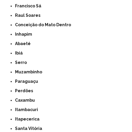
Francisco Sá
Raul Soares
Conceição do Mato Dentro
Inhapim
Abaeté
Ibiá
Serro
Muzambinho
Paraguaçu
Perdões
Caxambu
Itambacuri
Itapecerica
Santa Vitória