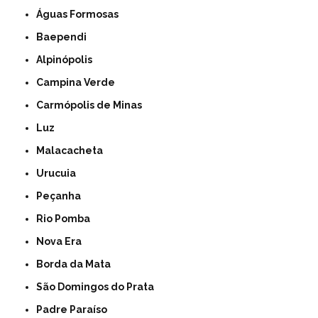
Águas Formosas
Baependi
Alpinópolis
Campina Verde
Carmópolis de Minas
Luz
Malacacheta
Urucuia
Peçanha
Rio Pomba
Nova Era
Borda da Mata
São Domingos do Prata
Padre Paraíso