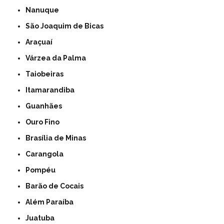
Nanuque
São Joaquim de Bicas
Araçuaí
Várzea da Palma
Taiobeiras
Itamarandiba
Guanhães
Ouro Fino
Brasília de Minas
Carangola
Pompéu
Barão de Cocais
Além Paraíba
Juatuba