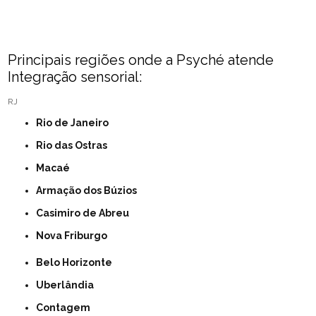
Principais regiões onde a Psyché atende
Integração sensorial:
RJ
Rio de Janeiro
Rio das Ostras
Macaé
Armação dos Búzios
Casimiro de Abreu
Nova Friburgo
Belo Horizonte
Uberlândia
Contagem