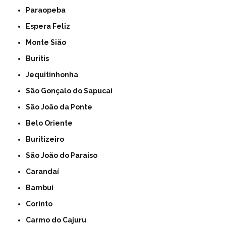
Paraopeba
Espera Feliz
Monte Sião
Buritis
Jequitinhonha
São Gonçalo do Sapucaí
São João da Ponte
Belo Oriente
Buritizeiro
São João do Paraíso
Carandaí
Bambuí
Corinto
Carmo do Cajuru