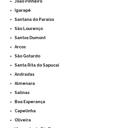
João Pinheiro
Igarapé
Santana do Paraíso
São Lourenço
Santos Dumont
Arcos
São Gotardo
Santa Rita do Sapucaí
Andradas
Almenara
Salinas
Boa Esperança
Capelinha
Oliveira