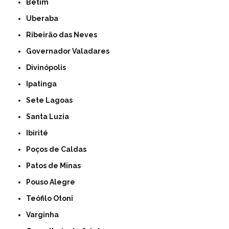
Betim
Uberaba
Ribeirão das Neves
Governador Valadares
Divinópolis
Ipatinga
Sete Lagoas
Santa Luzia
Ibirité
Poços de Caldas
Patos de Minas
Pouso Alegre
Teófilo Otoni
Varginha