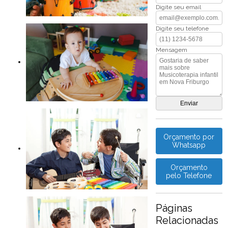
Digite seu email
Digite seu telefone
Mensagem
Orçamento por
Whatsapp
Orçamento
pelo Telefone
Páginas
Relacionadas