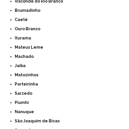
Visconde do Rio Branco
Brumadinho
Caeté
Ouro Branco
Iturama
Mateus Leme
Machado
Jaíba
Matozinhos
Porteirinha
Sarzedo
Piumhi
Nanuque
São Joaquim de Bicas