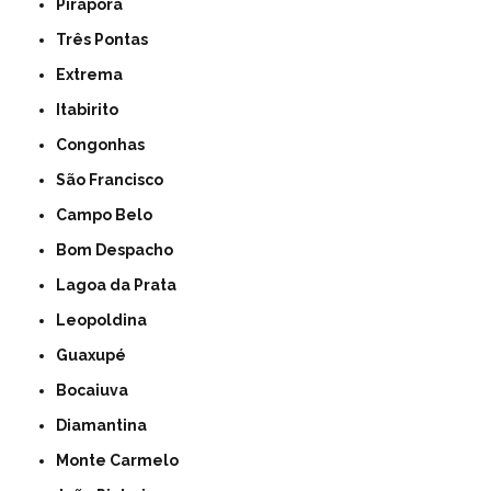
Pirapora
Três Pontas
Extrema
Itabirito
Congonhas
São Francisco
Campo Belo
Bom Despacho
Lagoa da Prata
Leopoldina
Guaxupé
Bocaiuva
Diamantina
Monte Carmelo