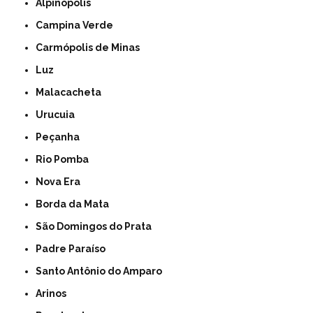
Alpinópolis
Campina Verde
Carmópolis de Minas
Luz
Malacacheta
Urucuia
Peçanha
Rio Pomba
Nova Era
Borda da Mata
São Domingos do Prata
Padre Paraíso
Santo Antônio do Amparo
Arinos