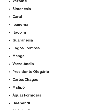
Vazante
Simonésia
Caraí
Ipanema
Itaobim
Guaranésia
Lagoa Formosa
Manga
Varzelândia
Presidente Olegário
Carlos Chagas
Matipó
Águas Formosas
Baependi