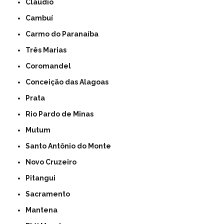
Cláudio
Cambuí
Carmo do Paranaíba
Três Marias
Coromandel
Conceição das Alagoas
Prata
Rio Pardo de Minas
Mutum
Santo Antônio do Monte
Novo Cruzeiro
Pitangui
Sacramento
Mantena