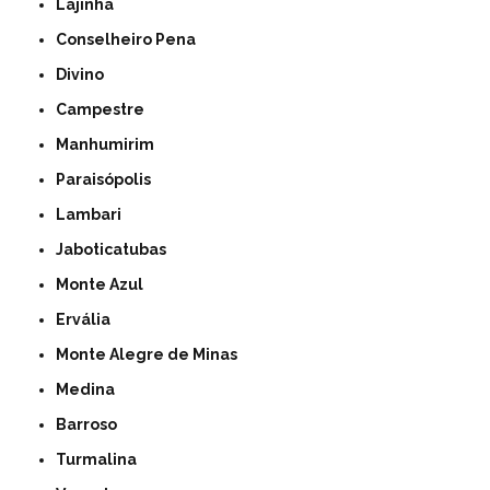
Lajinha
Conselheiro Pena
Divino
Campestre
Manhumirim
Paraisópolis
Lambari
Jaboticatubas
Monte Azul
Ervália
Monte Alegre de Minas
Medina
Barroso
Turmalina