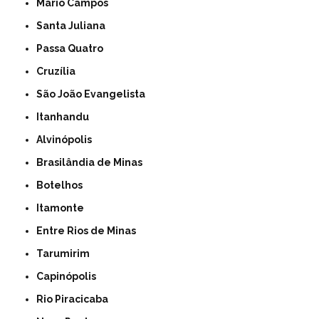
Mário Campos
Santa Juliana
Passa Quatro
Cruzília
São João Evangelista
Itanhandu
Alvinópolis
Brasilândia de Minas
Botelhos
Itamonte
Entre Rios de Minas
Tarumirim
Capinópolis
Rio Piracicaba