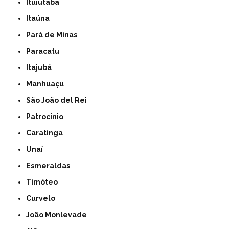
Ituiutaba
Itaúna
Pará de Minas
Paracatu
Itajubá
Manhuaçu
São João del Rei
Patrocínio
Caratinga
Unaí
Esmeraldas
Timóteo
Curvelo
João Monlevade