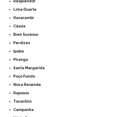
Resplendor
Lima Duarte
Itacarambi
Cássia
Bom Sucesso
Perdizes
Ipaba
Piranga
Santa Margarida
Poço Fundo
Nova Resende
Raposos
Tocantins
Campanha