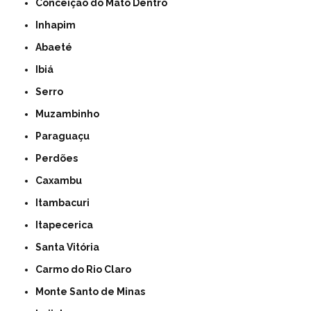
Conceição do Mato Dentro
Inhapim
Abaeté
Ibiá
Serro
Muzambinho
Paraguaçu
Perdões
Caxambu
Itambacuri
Itapecerica
Santa Vitória
Carmo do Rio Claro
Monte Santo de Minas