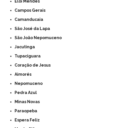
Elói Mendes
Campos Gerais
Camanducaia
São José da Lapa
São João Nepomuceno
Jacutinga
Tupaciguara
Coração de Jesus
Aimorés
Nepomuceno
Pedra Azul
Minas Novas
Paraopeba
Espera Feliz