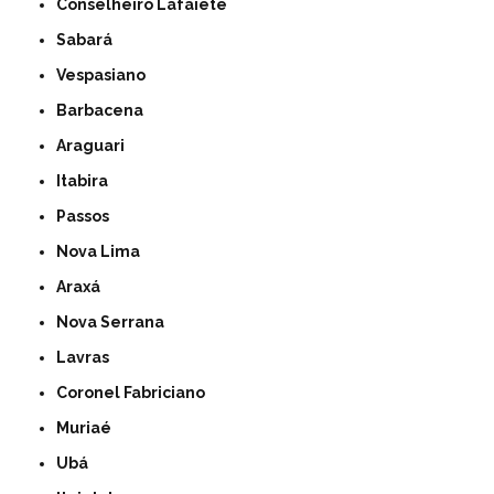
Conselheiro Lafaiete
Sabará
Vespasiano
Barbacena
Araguari
Itabira
Passos
Nova Lima
Araxá
Nova Serrana
Lavras
Coronel Fabriciano
Muriaé
Ubá