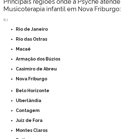
Principais regiões onde a Psyché atende
Musicoterapia infantil em Nova Friburgo:
RJ
Rio de Janeiro
Rio das Ostras
Macaé
Armação dos Búzios
Casimiro de Abreu
Nova Friburgo
Belo Horizonte
Uberlândia
Contagem
Juiz de Fora
Montes Claros