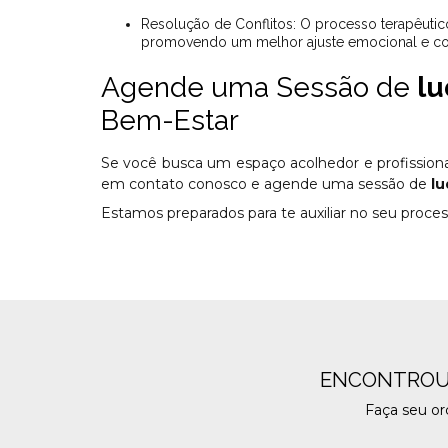
Resolução de Conflitos: O processo terapêutico com ludoterapia ajuda na identificação e resolução de conflitos internos,
promovendo um melhor ajuste emocional e c
Agende uma Sessão de
lu
Bem-Estar
Se você busca um espaço acolhedor e profissionai
em contato conosco e agende uma sessão de
lu
Estamos preparados para te auxiliar no seu proce
ENCONTROU
Faça seu o