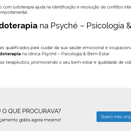
omportamental.
doterapia
na Psyché – Psicologia 
s qualificados para cuidar da sua saúde emocional e ocupaciona
doterapia
na clínica Psyché – Psicologia & Bem-Estar.
sso terapêutico, promovendo o seu bem-estar e qualidade de vid
 O QUE PROCURAVA?
Quero meu orç
rçamento grátis agora mesmo!