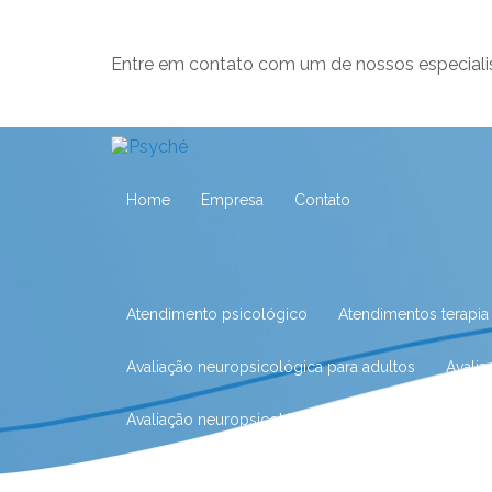
Entre em contato com um de nossos especiali
Home
Empresa
Contato
Atendimento psicológico
Atendimentos terapia
Avaliação neuropsicológica para adultos
Avali
Avaliação neuropsicológica para crianças
Aval
Avaliação neuropsicológica para idosos
Avalia