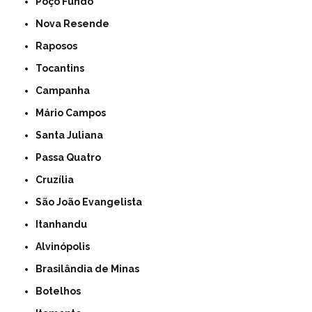
Poço Fundo
Nova Resende
Raposos
Tocantins
Campanha
Mário Campos
Santa Juliana
Passa Quatro
Cruzília
São João Evangelista
Itanhandu
Alvinópolis
Brasilândia de Minas
Botelhos