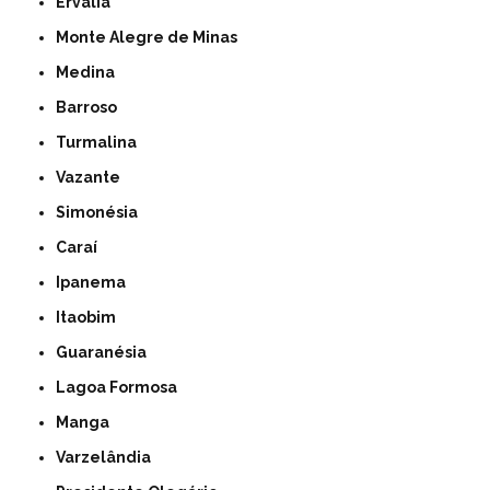
Ervália
Monte Alegre de Minas
Medina
Barroso
Turmalina
Vazante
Simonésia
Caraí
Ipanema
Itaobim
Guaranésia
Lagoa Formosa
Manga
Varzelândia