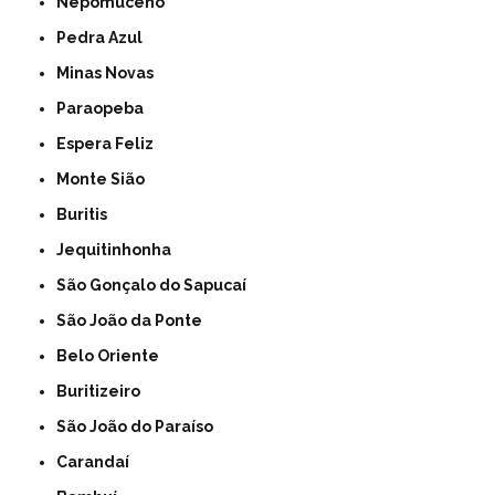
Nepomuceno
Pedra Azul
Minas Novas
Paraopeba
Espera Feliz
Monte Sião
Buritis
Jequitinhonha
São Gonçalo do Sapucaí
São João da Ponte
Belo Oriente
Buritizeiro
São João do Paraíso
Carandaí