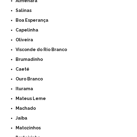
Almenara
Salinas
Boa Esperança
Capelinha
Oliveira
Visconde do Rio Branco
Brumadinho
Caeté
Ouro Branco
Iturama
Mateus Leme
Machado
Jaíba
Matozinhos