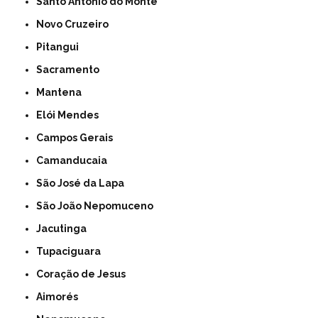
Santo Antônio do Monte
Novo Cruzeiro
Pitangui
Sacramento
Mantena
Elói Mendes
Campos Gerais
Camanducaia
São José da Lapa
São João Nepomuceno
Jacutinga
Tupaciguara
Coração de Jesus
Aimorés