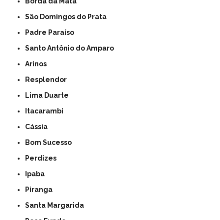
Borda da Mata
São Domingos do Prata
Padre Paraíso
Santo Antônio do Amparo
Arinos
Resplendor
Lima Duarte
Itacarambi
Cássia
Bom Sucesso
Perdizes
Ipaba
Piranga
Santa Margarida