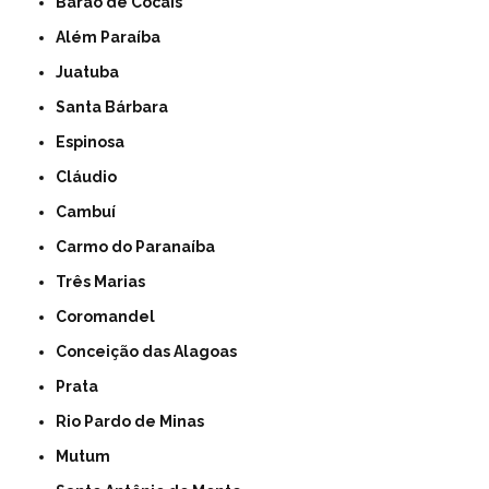
Barão de Cocais
Além Paraíba
Juatuba
Santa Bárbara
Espinosa
Cláudio
Cambuí
Carmo do Paranaíba
Três Marias
Coromandel
Conceição das Alagoas
Prata
Rio Pardo de Minas
Mutum