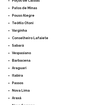
Poços de Caldas
Patos de Minas
Pouso Alegre
Teófilo Otoni
Varginha
Conselheiro Lafaiete
Sabará
Vespasiano
Barbacena
Araguari
Itabira
Passos
Nova Lima
Araxá