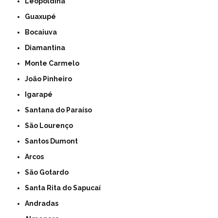
Leopoldina
Guaxupé
Bocaiuva
Diamantina
Monte Carmelo
João Pinheiro
Igarapé
Santana do Paraíso
São Lourenço
Santos Dumont
Arcos
São Gotardo
Santa Rita do Sapucaí
Andradas