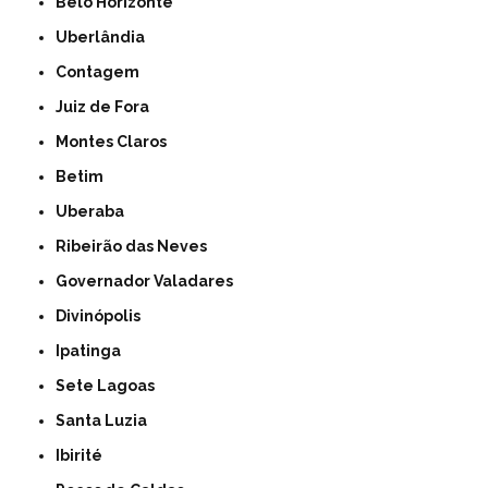
Belo Horizonte
Uberlândia
Contagem
Juiz de Fora
Montes Claros
Betim
Uberaba
Ribeirão das Neves
Governador Valadares
Divinópolis
Ipatinga
Sete Lagoas
Santa Luzia
Ibirité