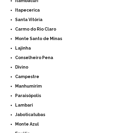
Itambacuri
Itapecerica
Santa Vitória
Carmo do Rio Claro
Monte Santo de Minas
Lajinha
Conselheiro Pena
Divino
Campestre
Manhumirim
Paraisópolis
Lambari
Jaboticatubas
Monte Azul