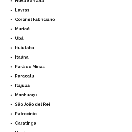
Nova Serrana
Lavras
Coronel Fabriciano
Muriaé
Ubá
Ituiutaba
Itaúna
Pará de Minas
Paracatu
Itajubá
Manhuaçu
São João del Rei
Patrocínio
Caratinga