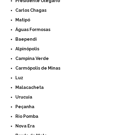
Presidente Olegário
Carlos Chagas
Matipó
Águas Formosas
Baependi
Alpinópolis
Campina Verde
Carmópolis de Minas
Luz
Malacacheta
Urucuia
Peçanha
Rio Pomba
Nova Era