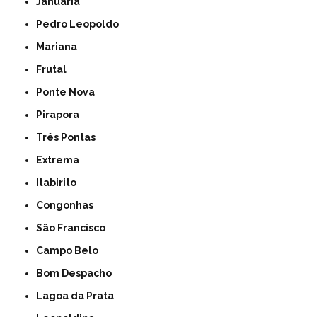
Januária
Pedro Leopoldo
Mariana
Frutal
Ponte Nova
Pirapora
Três Pontas
Extrema
Itabirito
Congonhas
São Francisco
Campo Belo
Bom Despacho
Lagoa da Prata