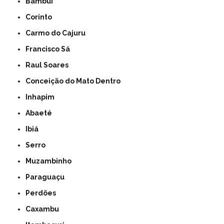
Bambuí
Corinto
Carmo do Cajuru
Francisco Sá
Raul Soares
Conceição do Mato Dentro
Inhapim
Abaeté
Ibiá
Serro
Muzambinho
Paraguaçu
Perdões
Caxambu