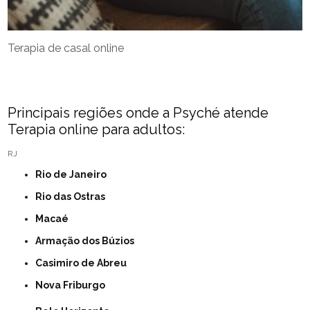
Terapia de casal online
Principais regiões onde a Psyché atende
Terapia online para adultos:
RJ
Rio de Janeiro
Rio das Ostras
Macaé
Armação dos Búzios
Casimiro de Abreu
Nova Friburgo