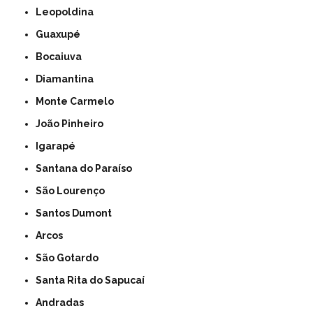
Leopoldina
Guaxupé
Bocaiuva
Diamantina
Monte Carmelo
João Pinheiro
Igarapé
Santana do Paraíso
São Lourenço
Santos Dumont
Arcos
São Gotardo
Santa Rita do Sapucaí
Andradas