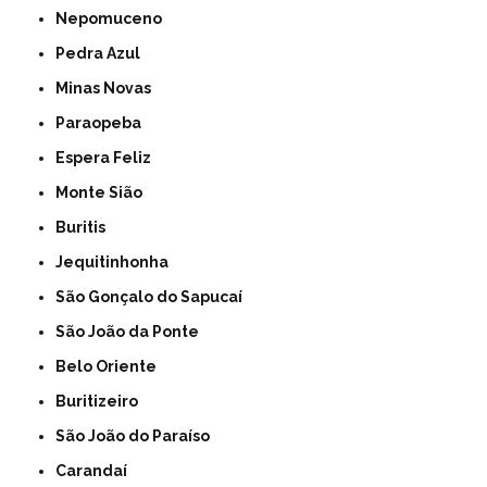
Nepomuceno
Pedra Azul
Minas Novas
Paraopeba
Espera Feliz
Monte Sião
Buritis
Jequitinhonha
São Gonçalo do Sapucaí
São João da Ponte
Belo Oriente
Buritizeiro
São João do Paraíso
Carandaí