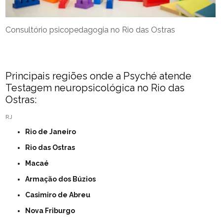
Consultório psicopedagogia no Rio das Ostras
Principais regiões onde a Psyché atende
Testagem neuropsicológica no Rio das
Ostras:
RJ
Rio de Janeiro
Rio das Ostras
Macaé
Armação dos Búzios
Casimiro de Abreu
Nova Friburgo