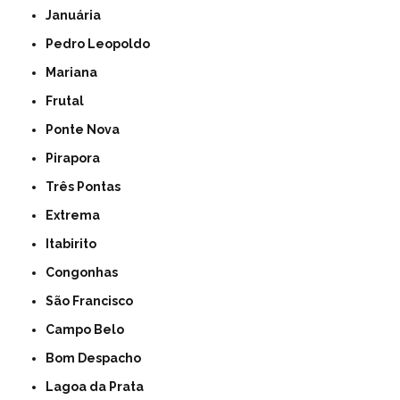
Januária
Pedro Leopoldo
Mariana
Frutal
Ponte Nova
Pirapora
Três Pontas
Extrema
Itabirito
Congonhas
São Francisco
Campo Belo
Bom Despacho
Lagoa da Prata