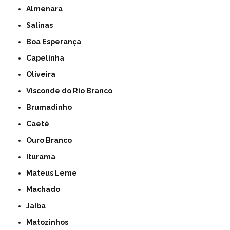
Almenara
Salinas
Boa Esperança
Capelinha
Oliveira
Visconde do Rio Branco
Brumadinho
Caeté
Ouro Branco
Iturama
Mateus Leme
Machado
Jaíba
Matozinhos