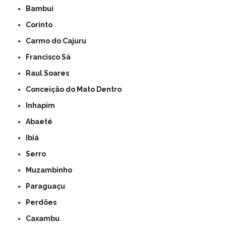
Bambuí
Corinto
Carmo do Cajuru
Francisco Sá
Raul Soares
Conceição do Mato Dentro
Inhapim
Abaeté
Ibiá
Serro
Muzambinho
Paraguaçu
Perdões
Caxambu