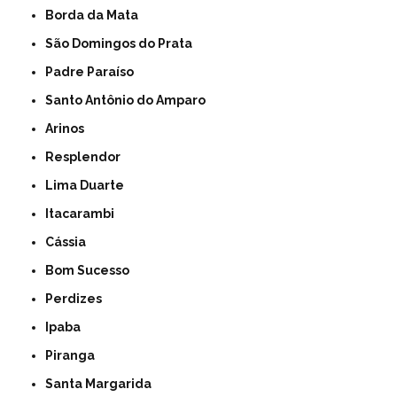
Borda da Mata
São Domingos do Prata
Padre Paraíso
Santo Antônio do Amparo
Arinos
Resplendor
Lima Duarte
Itacarambi
Cássia
Bom Sucesso
Perdizes
Ipaba
Piranga
Santa Margarida