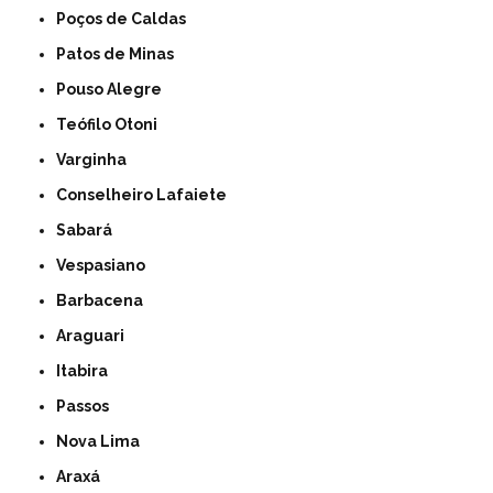
Poços de Caldas
Patos de Minas
Pouso Alegre
Teófilo Otoni
Varginha
Conselheiro Lafaiete
Sabará
Vespasiano
Barbacena
Araguari
Itabira
Passos
Nova Lima
Araxá