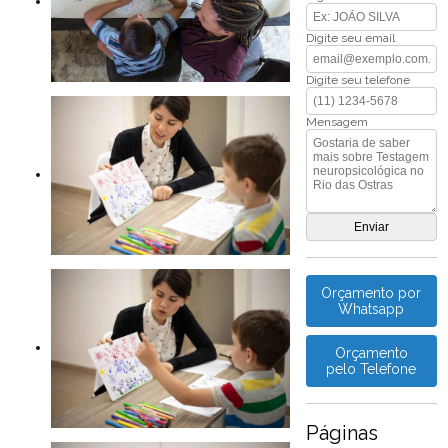
Digite seu email
Digite seu telefone
Mensagem
Orçamento por
Whatsapp
Orçamento
pelo Telefone
Páginas