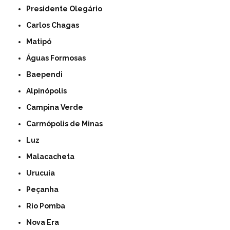
Presidente Olegário
Carlos Chagas
Matipó
Águas Formosas
Baependi
Alpinópolis
Campina Verde
Carmópolis de Minas
Luz
Malacacheta
Urucuia
Peçanha
Rio Pomba
Nova Era