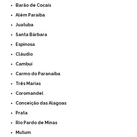
Barão de Cocais
Além Paraíba
Juatuba
Santa Bárbara
Espinosa
Cláudio
Cambuí
Carmo do Paranaíba
Três Marias
Coromandel
Conceição das Alagoas
Prata
Rio Pardo de Minas
Mutum