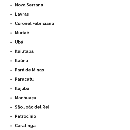
Nova Serrana
Lavras
Coronel Fabriciano
Muriaé
Ubá
Ituiutaba
Itaúna
Pará de Minas
Paracatu
Itajubá
Manhuaçu
São João del Rei
Patrocínio
Caratinga