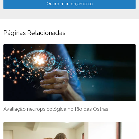
Quero meu orçamento
Páginas Relacionadas
Avaliação neuropsicológica no Rio das Ostras