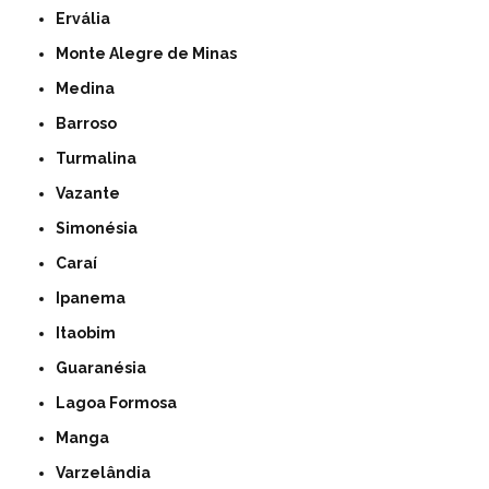
Ervália
Monte Alegre de Minas
Medina
Barroso
Turmalina
Vazante
Simonésia
Caraí
Ipanema
Itaobim
Guaranésia
Lagoa Formosa
Manga
Varzelândia