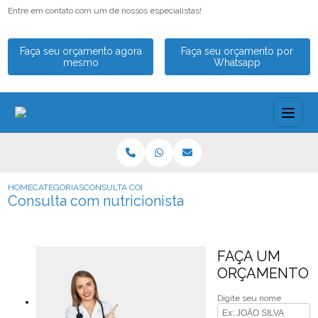
Entre em contato com um de nossos especialistas!
Faça seu orçamento agora
Faça seu orçamento por
mesmo
Whatsapp
HOME
CATEGORIAS
CONSULTA COM NUTRICIONISTA
Consulta com nutricionista
FAÇA UM
ORÇAMENTO
Digite seu nome