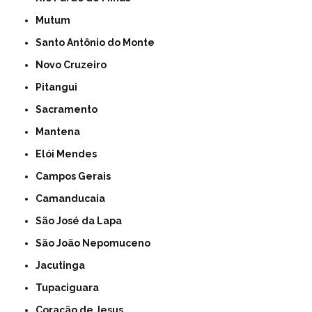
Mutum
Santo Antônio do Monte
Novo Cruzeiro
Pitangui
Sacramento
Mantena
Elói Mendes
Campos Gerais
Camanducaia
São José da Lapa
São João Nepomuceno
Jacutinga
Tupaciguara
Coração de Jesus