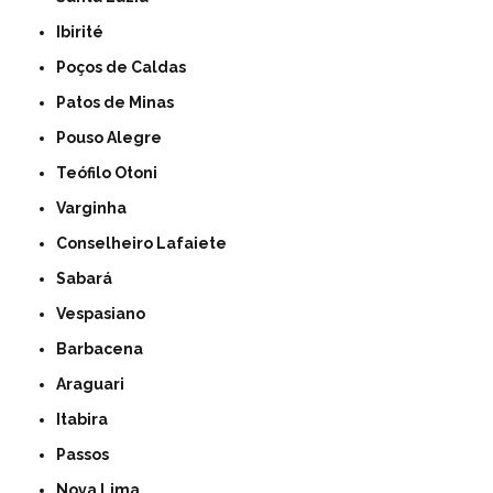
Ibirité
Poços de Caldas
Patos de Minas
Pouso Alegre
Teófilo Otoni
Varginha
Conselheiro Lafaiete
Sabará
Vespasiano
Barbacena
Araguari
Itabira
Passos
Nova Lima