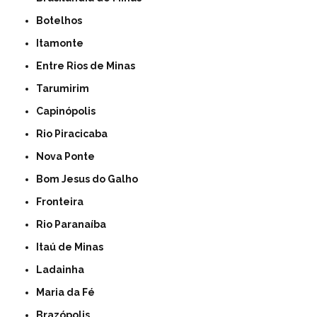
Botelhos
Itamonte
Entre Rios de Minas
Tarumirim
Capinópolis
Rio Piracicaba
Nova Ponte
Bom Jesus do Galho
Fronteira
Rio Paranaíba
Itaú de Minas
Ladainha
Maria da Fé
Brazópolis