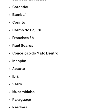
Carandaí
Bambuí
Corinto
Carmo do Cajuru
Francisco Sá
Raul Soares
Conceição do Mato Dentro
Inhapim
Abaeté
Ibiá
Serro
Muzambinho
Paraguaçu
Perdões