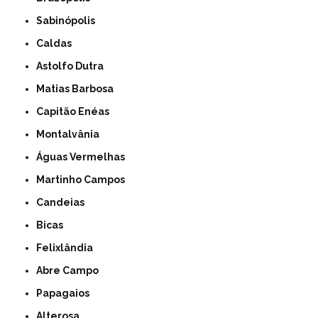
Sabinópolis
Caldas
Astolfo Dutra
Matias Barbosa
Capitão Enéas
Montalvânia
Águas Vermelhas
Martinho Campos
Candeias
Bicas
Felixlândia
Abre Campo
Papagaios
Alterosa