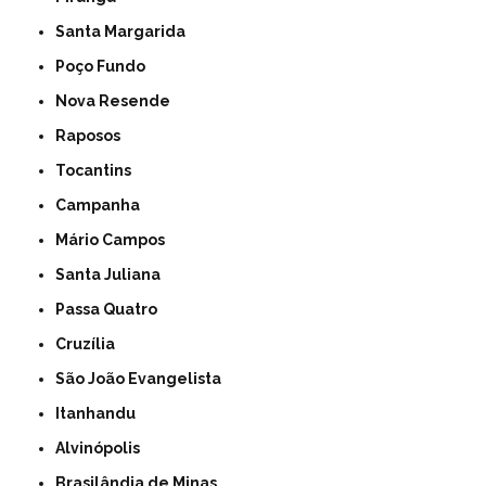
Santa Margarida
Poço Fundo
Nova Resende
Raposos
Tocantins
Campanha
Mário Campos
Santa Juliana
Passa Quatro
Cruzília
São João Evangelista
Itanhandu
Alvinópolis
Brasilândia de Minas