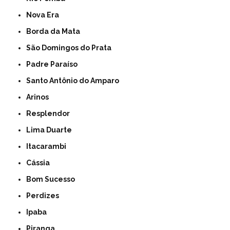
Nova Era
Borda da Mata
São Domingos do Prata
Padre Paraíso
Santo Antônio do Amparo
Arinos
Resplendor
Lima Duarte
Itacarambi
Cássia
Bom Sucesso
Perdizes
Ipaba
Piranga