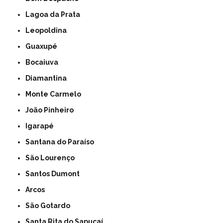
Lagoa da Prata
Leopoldina
Guaxupé
Bocaiuva
Diamantina
Monte Carmelo
João Pinheiro
Igarapé
Santana do Paraíso
São Lourenço
Santos Dumont
Arcos
São Gotardo
Santa Rita do Sapucaí