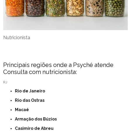
Nutricionista
Principais regiões onde a Psyché atende
Consulta com nutricionista:
RJ
Rio de Janeiro
Rio das Ostras
Macaé
Armação dos Búzios
Casimiro de Abreu