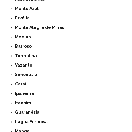
Monte Azul
Ervália
Monte Alegre de Minas
Medina
Barroso
Turmalina
Vazante
Simonésia
Caraí
Ipanema
Itaobim
Guaranésia
Lagoa Formosa
Manga