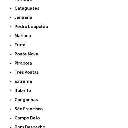
Cataguases
Januária
Pedro Leopoldo
Mariana
Frutal
Ponte Nova
Pirapora
Três Pontas
Extrema
Itabirito
Congonhas
São Francisco
Campo Belo
Bom Despacho