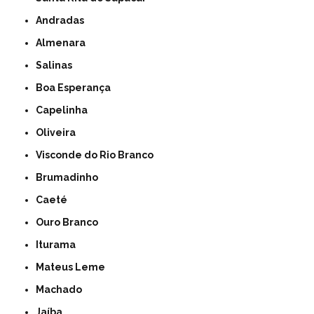
Andradas
Almenara
Salinas
Boa Esperança
Capelinha
Oliveira
Visconde do Rio Branco
Brumadinho
Caeté
Ouro Branco
Iturama
Mateus Leme
Machado
Jaíba