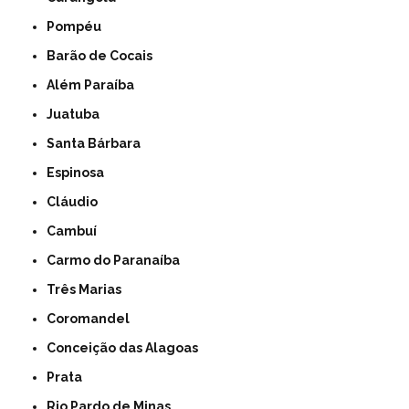
Pompéu
Barão de Cocais
Além Paraíba
Juatuba
Santa Bárbara
Espinosa
Cláudio
Cambuí
Carmo do Paranaíba
Três Marias
Coromandel
Conceição das Alagoas
Prata
Rio Pardo de Minas