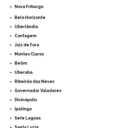
Nova Friburgo
Belo Horizonte
Uberlândia
Contagem
Juiz de Fora
Montes Claros
Betim
Uberaba
Ribeirão das Neves
Governador Valadares
Divinópolis
Ipatinga
Sete Lagoas
Santa Luzia