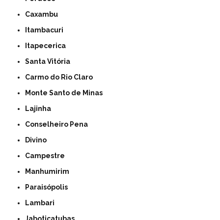
Caxambu
Itambacuri
Itapecerica
Santa Vitória
Carmo do Rio Claro
Monte Santo de Minas
Lajinha
Conselheiro Pena
Divino
Campestre
Manhumirim
Paraisópolis
Lambari
Jaboticatubas