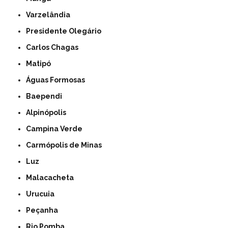
Varzelândia
Presidente Olegário
Carlos Chagas
Matipó
Águas Formosas
Baependi
Alpinópolis
Campina Verde
Carmópolis de Minas
Luz
Malacacheta
Urucuia
Peçanha
Rio Pomba