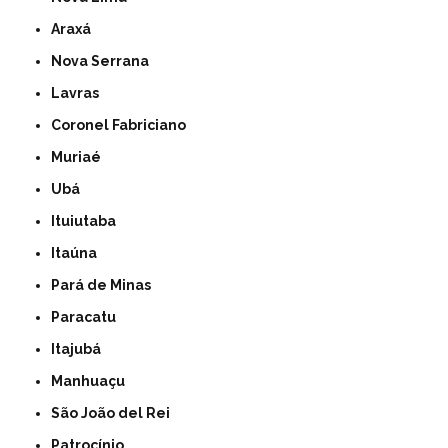
Araxá
Nova Serrana
Lavras
Coronel Fabriciano
Muriaé
Ubá
Ituiutaba
Itaúna
Pará de Minas
Paracatu
Itajubá
Manhuaçu
São João del Rei
Patrocínio