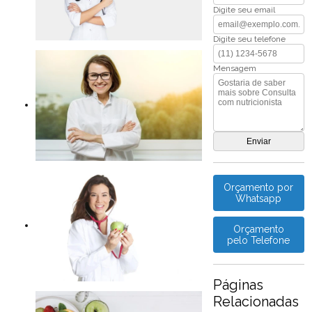
Digite seu email
Digite seu telefone
Mensagem
Orçamento por
Whatsapp
Orçamento
pelo Telefone
Páginas
Relacionadas