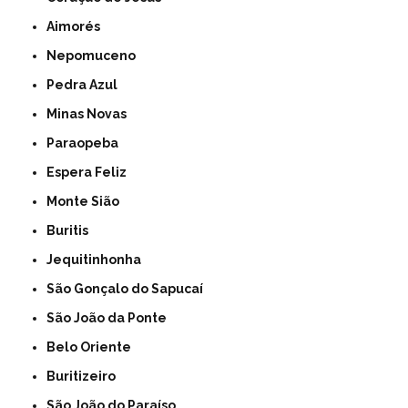
Aimorés
Nepomuceno
Pedra Azul
Minas Novas
Paraopeba
Espera Feliz
Monte Sião
Buritis
Jequitinhonha
São Gonçalo do Sapucaí
São João da Ponte
Belo Oriente
Buritizeiro
São João do Paraíso